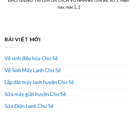
ĐÀO GIẾNG TẠI GIA LAI DỊCH VỤ NHANH, GIÁ RẺ SỐ 1 Hiện
nay, mặc [...]
BÀI VIẾT MỚI
Vệ sinh điều hòa Chư Sê
Vệ Sinh Máy Lạnh Chư Sê
Lắp đặt máy lạnh huyện Chư Sê
Sửa máy giặt huyện Chư Sê
Sửa Điện Lạnh Chư Sê