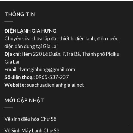
THÔNG TIN
ĐIỆN LẠNH GIA HƯNG
Chuyên sửa chữa lắp đặt thiết bị điện lạnh, điện nước,
điện dân dụng tại Gia Lai
Địa chỉ:
Hẻm 220 Lê Duẩn, P.Trà Bá, Thành phố Pleiku,
Gia Lai
Email:
dvmtgiahung@gmail.com
Số điện thoại:
0965-537-237
Website:
suachuadienlanhgialai.net
MỚI CẬP NHẬT
Vệ sinh điều hòa Chư Sê
Vệ Sinh Máy Lạnh Chư Sê