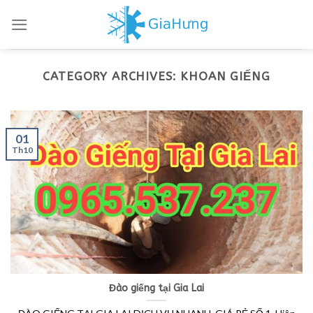
Skip
to
content
CATEGORY ARCHIVES:
KHOAN GIẾNG
01
Th10
Đào giếng tại Gia Lai