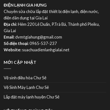
ĐIỆN LẠNH GIA HƯNG
Chuyên sửa chữa lắp đặt thiết bị điện lạnh, điện nước,
điện dân dụng tại Gia Lai
Địa chỉ:
Hẻm 220 Lê Duẩn, P.Trà Bá, Thành phố Pleiku,
Gia Lai
Email:
dvmtgiahung@gmail.com
Số điện thoại:
0965-537-237
Website:
suachuadienlanhgialai.net
MỚI CẬP NHẬT
Vệ sinh điều hòa Chư Sê
Vệ Sinh Máy Lạnh Chư Sê
Lắp đặt máy lạnh huyện Chư Sê