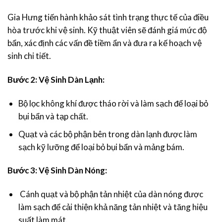
Gia Hưng tiến hành khảo sát tình trạng thực tế của điều
hòa trước khi vệ sinh. Kỹ thuật viên sẽ đánh giá mức độ
bẩn, xác định các vấn đề tiềm ẩn và đưa ra kế hoạch vệ
sinh chi tiết.
Bước 2: Vệ Sinh Dàn Lạnh:
Bộ lọc không khí được tháo rời và làm sạch để loại bỏ
bụi bẩn và tạp chất.
Quạt và các bộ phận bên trong dàn lạnh được làm
sạch kỹ lưỡng để loại bỏ bụi bẩn và mảng bám.
Bước 3: Vệ Sinh Dàn Nóng:
Cánh quạt và bộ phận tản nhiệt của dàn nóng được
làm sạch để cải thiện khả năng tản nhiệt và tăng hiệu
suất làm mát.