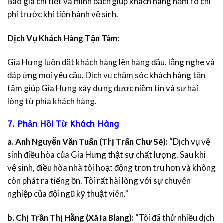
Báo giá chi tiết và minh bạch giúp khách hàng nắm rõ chi
phí trước khi tiến hành vệ sinh.
Dịch Vụ Khách Hàng Tận Tâm:
Gia Hưng luôn đặt khách hàng lên hàng đầu, lắng nghe và
đáp ứng mọi yêu cầu. Dịch vụ chăm sóc khách hàng tận
tâm giúp Gia Hưng xây dựng được niềm tin và sự hài
lòng từ phía khách hàng.
7. Phản Hồi Từ Khách Hàng
a. Anh Nguyễn Văn Tuấn (Thị Trấn Chư Sê):
“Dịch vụ vệ
sinh điều hòa của Gia Hưng thật sự chất lượng. Sau khi
vệ sinh, điều hòa nhà tôi hoạt động trơn tru hơn và không
còn phát ra tiếng ồn. Tôi rất hài lòng với sự chuyên
nghiệp của đội ngũ kỹ thuật viên.”
b. Chị Trần Thị Hằng (Xã Ia Blang):
“Tôi đã thử nhiều dịch