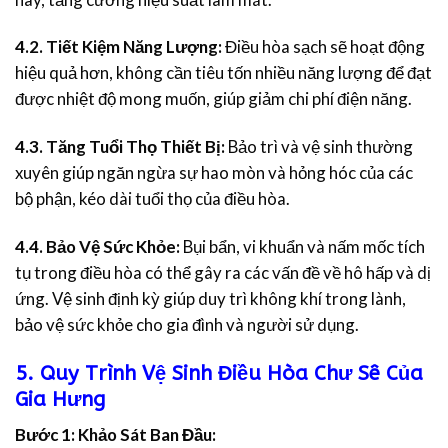
4.2. Tiết Kiệm Năng Lượng:
Điều hòa sạch sẽ hoạt động
hiệu quả hơn, không cần tiêu tốn nhiều năng lượng để đạt
được nhiệt độ mong muốn, giúp giảm chi phí điện năng.
4.3. Tăng Tuổi Thọ Thiết Bị:
Bảo trì và vệ sinh thường
xuyên giúp ngăn ngừa sự hao mòn và hỏng hóc của các
bộ phận, kéo dài tuổi thọ của điều hòa.
4.4. Bảo Vệ Sức Khỏe:
Bụi bẩn, vi khuẩn và nấm mốc tích
tụ trong điều hòa có thể gây ra các vấn đề về hô hấp và dị
ứng. Vệ sinh định kỳ giúp duy trì không khí trong lành,
bảo vệ sức khỏe cho gia đình và người sử dụng.
5. Quy Trình Vệ Sinh Điều Hòa Chư Sê Của
Gia Hưng
Bước 1: Khảo Sát Ban Đầu: