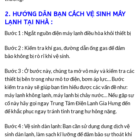
2. HƯỚNG DẪN BẠN CÁCH VỆ SINH MÁY
LẠNH TẠI NHÀ :
Bước 1 : Ngắt nguồn điện máy lạnh điều hòa khỏi thiết bị
Bước 2 : Kiểm tra khí gas, đường dẫn ống gas để đảm
bảo không bị rò rỉ khi vệ sinh.
Bước 3 : Ở bước này, chúng ta mở vỏ máy và kiểm tra các
thiết bị bên trong như mô tơ điện, bơm áp lực… Bước
kiểm tra này sẽ giúp bạn tìm hiểu được các vấn đề như:
máy lạnh không lạnh, máy lạnh bị chảy nước… Nếu gặp sự
cố này hãy gọi ngay Trung Tâm Điện Lạnh Gia Hưng đến
để khắc phục ngay tránh tình trạng hư hỏng nặng.
Bước 4 : Vệ sinh dàn lạnh: Bạn cần sử dụng dung dịch vệ
sinh dàn lạnh, làm sạch kĩ lưỡng để đảm bảo sự thoát khí