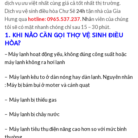
dịch vụ ưu việt nhất cùng giá cả tốt nhất thị trường.
Dịch vụ vệ sinh điều hòa Chư Sê
24h
tận nhà của Gia
Hưng qua
hotline: 0965.537.237.
Nhâ
n viên của chúng
tôi sẽ có mặt nhanh chóng chỉ sau 15 – 30 phút.
1. KHI NÀO CẦN GỌI THỢ VỆ SINH ĐIỀU
HÒA?
– Máy lạnh hoạt động yếu, không đúng công suất hoặc
máy lạnh không ra hơi lạnh
– Máy lạnh kêu to ở dàn nóng hay dàn lạnh. Nguyên nhân
: Máy bị bám bụi ở moter và cánh quạt
– Máy lạnh bị thiếu gas
– Máy lạnh bị chảy nước
– Máy lạnh tiêu thụ điện năng cao hơn so với mức bình
thường.