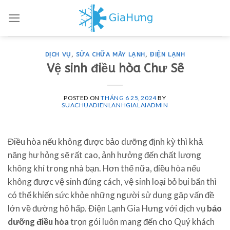
Skip
to
content
DỊCH VỤ
,
SỬA CHỮA MÁY LẠNH
,
ĐIỆN LẠNH
Vệ sinh điều hòa Chư Sê
POSTED ON
THÁNG 6 25, 2024
BY
SUACHUADIENLANHGIALAIADMIN
Điều hòa nếu không được bảo dưỡng định kỳ thì khả
năng hư hỏng sẽ rất cao, ảnh hưởng đến chất lượng
không khí trong nhà bạn. Hơn thế nữa, điều hòa nếu
không được vệ sinh đúng cách, vệ sinh loại bỏ bụi bẩn thì
có thể khiến sức khỏe những người sử dụng gặp vấn đề
lớn về đường hô hấp. Điện Lạnh Gia Hưng với dịch vụ
bảo
dưỡng điều hòa
trọn gói luôn mang đến cho Quý khách