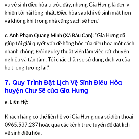
vụ vệ sinh điều hòa trước đây, nhưng Gia Hưng là đơn vị
khiến tôi hài lòng nhất. Điều hòa sau khi vệ sinh mát hơn
và không khí trong nhà cũng sạch sẽ hơn.”
c. Anh Phạm Quang Minh (Xã Bàu Cạn):
“Gia Hưng đã
giúp tôi giải quyết vấn đề hỏng hóc của điều hòa một cách
nhanh chóng. Đội ngũ kỹ thuật viên làm việc rất chuyên
nghiệp và tận tâm. Tôi chắc chắn sẽ sử dụng dịch vụ của
họ trong tương lai.”
7. Quy Trình Đặt Lịch Vệ Sinh Điều Hòa
huyện Chư Sê của Gia Hưng
a. Liên Hệ:
Khách hàng có thể liên hệ với Gia Hưng qua số điện thoại
0965.537.237 hoặc qua các kênh trực tuyến để đặt lịch
vệ sinh điều hòa.