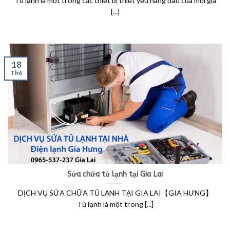
Tủ lạnh là một trong các thiết bị thiết yếu hàng đầu của mỗi gia
[...]
18
Th6
Sửa chữa tủ lạnh tại Gia Lai
DỊCH VỤ SỬA CHỮA TỦ LẠNH TẠI GIA LAI【GIA HƯNG】
Tủ lạnh là một trong [...]