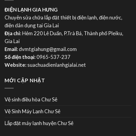
ĐIỆN LẠNH GIA HƯNG
Chuyên sửa chữa lắp đặt thiết bị điện lạnh, điện nước,
điện dân dụng tại Gia Lai
Địa chỉ:
Hẻm 220 Lê Duẩn, P.Trà Bá, Thành phố Pleiku,
Gia Lai
Email:
dvmtgiahung@gmail.com
Số điện thoại:
0965-537-237
Website:
suachuadienlanhgialai.net
MỚI CẬP NHẬT
Vệ sinh điều hòa Chư Sê
Vệ Sinh Máy Lạnh Chư Sê
Lắp đặt máy lạnh huyện Chư Sê