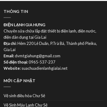
THÔNG TIN
ĐIỆN LẠNH GIA HƯNG
Chuyên sửa chữa lắp đặt thiết bị điện lạnh, điện nước,
điện dân dụng tại Gia Lai
Địa chỉ:
Hẻm 220 Lê Duẩn, P.Trà Bá, Thành phố Pleiku,
Gia Lai
Email:
dvmtgiahung@gmail.com
Số điện thoại:
0965-537-237
Website:
suachuadienlanhgialai.net
MỚI CẬP NHẬT
Vệ sinh điều hòa Chư Sê
Vệ Sinh Máy Lạnh Chư Sê