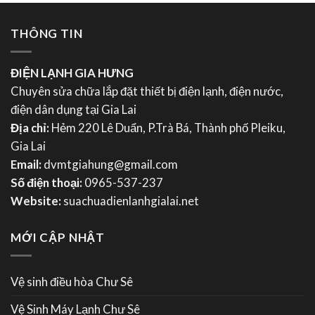
THÔNG TIN
ĐIỆN LẠNH GIA HƯNG
Chuyên sửa chữa lắp đặt thiết bị điện lạnh, điện nước,
điện dân dụng tại Gia Lai
Địa chỉ:
Hẻm 220 Lê Duẩn, P.Trà Bá, Thành phố Pleiku,
Gia Lai
Email:
dvmtgiahung@gmail.com
Số điện thoại:
0965-537-237
Website:
suachuadienlanhgialai.net
MỚI CẬP NHẬT
Vệ sinh điều hòa Chư Sê
Vệ Sinh Máy Lạnh Chư Sê