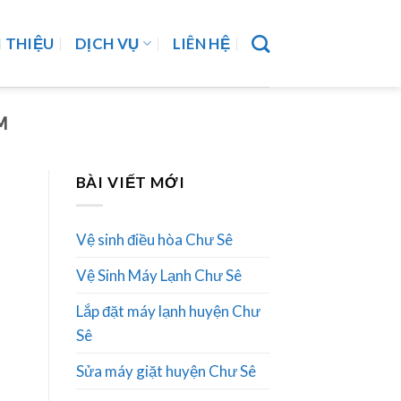
I THIỆU
DỊCH VỤ
LIÊN HỆ
M
BÀI VIẾT MỚI
Vệ sinh điều hòa Chư Sê
Vệ Sinh Máy Lạnh Chư Sê
Lắp đặt máy lạnh huyện Chư
Sê
Sửa máy giặt huyện Chư Sê