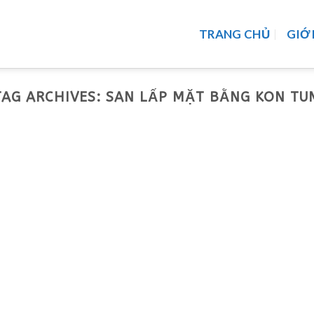
TRANG CHỦ
GIỚ
TAG ARCHIVES:
SAN LẤP MẶT BẰNG KON TU