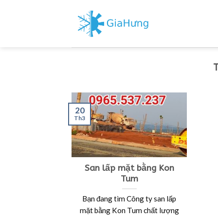
Skip
to
content
20
Th3
San lấp mặt bằng Kon
Tum
Bạn đang tìm Công ty san lấp
mặt bằng Kon Tum chất lượng