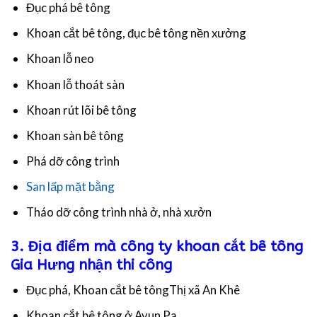
Đục phá bê tông
Khoan cắt bê tông, đục bê tông nền xưởng
Khoan lỗ neo
Khoan lỗ thoát sàn
Khoan rút lõi bê tông
Khoan sàn bê tông
Phá dỡ công trình
San lấp mặt bằng
Tháo dỡ công trình nhà ở, nhà xưởn
3. Địa điểm mà công ty khoan cắt bê tông
Gia Hưng nhận thi công
Đục phá, Khoan cắt bê tôngThị xã An Khê
Khoan cắt bê tông ở Ayun Pa,