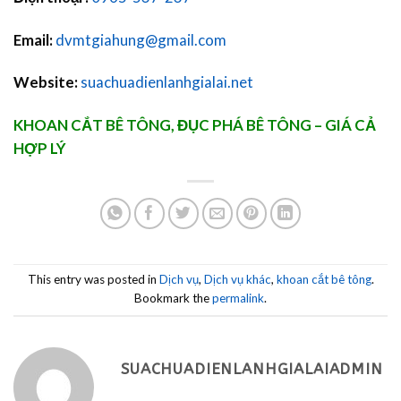
Email:
dvmtgiahung@gmail.com
Website:
suachuadienlanhgialai.net
KHOAN CẮT BÊ TÔNG, ĐỤC PHÁ BÊ TÔNG – GIÁ CẢ
HỢP LÝ
This entry was posted in
Dịch vụ
,
Dịch vụ khác
,
khoan cắt bê tông
.
Bookmark the
permalink
.
SUACHUADIENLANHGIALAIADMIN