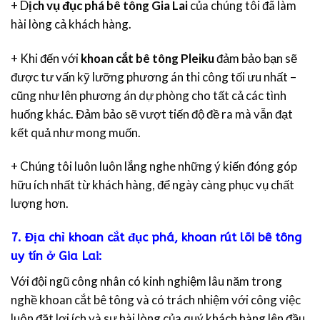
+ D
ịch vụ đục phá bê tông Gia Lai
của chúng tôi đã làm
hài lòng cả khách hàng.
+ Khi đến với
khoan cắt bê tông Pleiku
đảm bảo bạn sẽ
được tư vấn kỹ lưỡng phương án thi công tối ưu nhất –
cũng như lên phương án dự phòng cho tất cả các tình
huống khác. Đảm bảo sẽ vượt tiến độ đề ra mà vẫn đạt
kết quả như mong muốn.
+ Chúng tôi luôn luôn lắng nghe những ý kiến đóng góp
hữu ích nhất từ khách hàng, để ngày càng phục vụ chất
lượng hơn.
7. Địa chỉ khoan cắt đục phá, khoan rút lõi bê tông
uy tín ở Gia Lai:
Với đội ngũ công nhân có kinh nghiệm lâu năm trong
nghề khoan cắt bê tông và có trách nhiệm với công việc
luôn đặt lợi ích và sự hài lòng của quý khách hàng lên đầu.