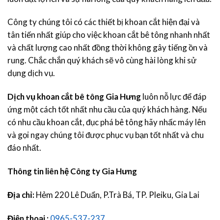
Công ty chúng tôi có các thiết bị khoan cắt hiện đại và
tân tiến nhất giúp cho việc khoan cắt bê tông nhanh nhất
và chất lượng cao nhất đồng thời không gây tiếng ồn và
rung. Chắc chắn quý khách sẽ vô cùng hài lòng khi sử
dụng dịch vụ.
Dịch vụ khoan cắt bê tông Gia Hưng
luôn nỗ lực để đáp
ứng một cách tốt nhất nhu cầu của quý khách hàng. Nếu
có nhu cầu khoan cắt, đục phá bê tông hãy nhấc máy lên
và gọi ngay chúng tôi được phục vụ bạn tốt nhất và chu
đáo nhất.
Thông tin liên hệ Công ty Gia Hưng
Địa chỉ:
Hẻm 220 Lê Duẩn, P.Trà Bá, TP. Pleiku, Gia Lai
Điện thoại :
0965-537-237