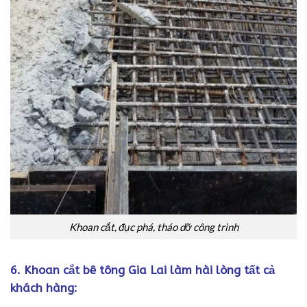
Khoan cắt, đục phá, tháo dỡ công trình
6. Khoan cắt bê tông Gia Lai làm hài lòng tất cả
khách hàng: