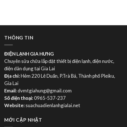
THÔNG TIN
ĐIỆN LẠNH GIA HƯNG
Chuyên sửa chữa lắp đặt thiết bị điện lạnh, điện nước,
điện dân dụng tại Gia Lai
Địa chỉ:
Hẻm 220 Lê Duẩn, P.Trà Bá, Thành phố Pleiku,
Gia Lai
Email:
dvmtgiahung@gmail.com
Số điện thoại:
0965-537-237
Website:
suachuadienlanhgialai.net
MỚI CẬP NHẬT