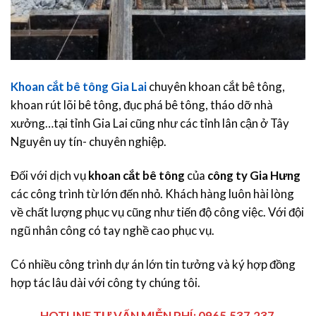
Khoan cắt bê tông Gia Lai
chuyên khoan cắt bê tông,
khoan rút lõi bê tông, đục phá bê tông, tháo dỡ nhà
xưởng…tại tỉnh Gia Lai cũng như các tỉnh lân cận ở Tây
Nguyên uy tín- chuyên nghiệp.
Đối với dịch vụ
khoan cắt bê tông
của
công ty Gia Hưng
các công trình từ lớn đến nhỏ. Khách hàng luôn hài lòng
về chất lượng phục vụ cũng như tiến độ công việc. Với đội
ngũ nhân công có tay nghề cao phục vụ.
Có nhiều công trình dự án lớn tin tưởng và ký hợp đồng
hợp tác lâu dài với công ty chúng tôi.
HOTLINE TƯ VẤN MIỄN PHÍ: 0965.537.237