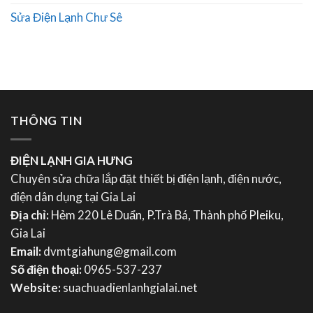
Sửa Điện Lạnh Chư Sê
THÔNG TIN
ĐIỆN LẠNH GIA HƯNG
Chuyên sửa chữa lắp đặt thiết bị điện lạnh, điện nước,
điện dân dụng tại Gia Lai
Địa chỉ:
Hẻm 220 Lê Duẩn, P.Trà Bá, Thành phố Pleiku,
Gia Lai
Email:
dvmtgiahung@gmail.com
Số điện thoại:
0965-537-237
Website:
suachuadienlanhgialai.net