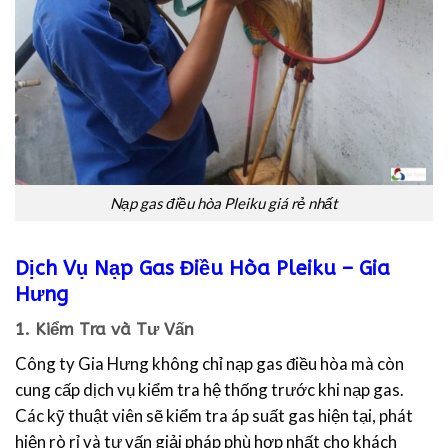
Nạp gas điều hòa Pleiku giá rẻ nhất
Dịch Vụ Nạp Gas Điều Hòa Pleiku – Gia
Hưng
1.
Kiểm Tra và Tư Vấn
Công ty Gia Hưng không chỉ nạp gas điều hòa mà còn
cung cấp dịch vụ kiểm tra hệ thống trước khi nạp gas.
Các kỹ thuật viên sẽ kiểm tra áp suất gas hiện tại, phát
hiện rò rỉ và tư vấn giải pháp phù hợp nhất cho khách