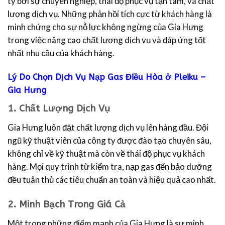
ty bởi sự chuyên nghiệp, thái độ phục vụ tận tâm, và chất
lượng dịch vụ. Những phản hồi tích cực từ khách hàng là
minh chứng cho sự nỗ lực không ngừng của Gia Hưng
trong việc nâng cao chất lượng dịch vụ và đáp ứng tốt
nhất nhu cầu của khách hàng.
Lý Do Chọn Dịch Vụ Nạp Gas Điều Hòa ở Pleiku –
Gia Hưng
1.
Chất Lượng Dịch Vụ
Gia Hưng luôn đặt chất lượng dịch vụ lên hàng đầu. Đội
ngũ kỹ thuật viên của công ty được đào tạo chuyên sâu,
không chỉ về kỹ thuật mà còn về thái độ phục vụ khách
hàng. Mọi quy trình từ kiểm tra, nạp gas đến bảo dưỡng
đều tuân thủ các tiêu chuẩn an toàn và hiệu quả cao nhất.
2.
Minh Bạch Trong Giá Cả
Một trong những điểm mạnh của Gia Hưng là sự minh