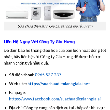
Sửa chữa điện lạnh Gia Lai tại nhà giá rẻ, uy tín
Liên Hệ Ngay Với Công Ty Gia Hưng
Để đảm bảo hệ thống điều hòa của bạn luôn hoạt động tốt
nhất, hãy liên hệ với Công ty Gia Hưng để được hỗ trợ
nhanh chóng và hiệu quả.
Số điện thoại
:
0965.537.237
Website:
https://suachuadienlanhgialai.net
Fanpage:
https://www.facebook.com/suachuadienlanhgialai
Địa chỉ
: Công ty cung cấp dịch vụ tại khắp các khu vực