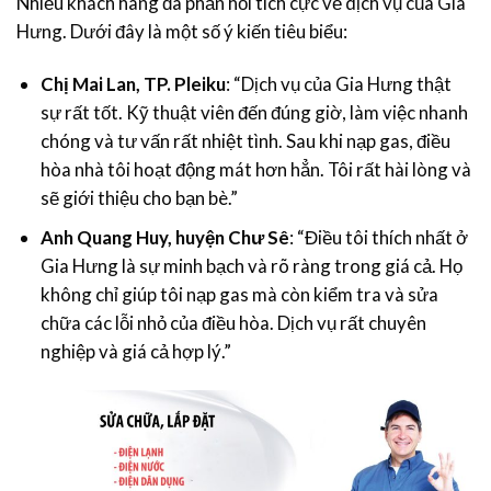
Nhiều khách hàng đã phản hồi tích cực về dịch vụ của Gia
Hưng. Dưới đây là một số ý kiến tiêu biểu:
Chị Mai Lan, TP. Pleiku
: “Dịch vụ của Gia Hưng thật
sự rất tốt. Kỹ thuật viên đến đúng giờ, làm việc nhanh
chóng và tư vấn rất nhiệt tình. Sau khi nạp gas, điều
hòa nhà tôi hoạt động mát hơn hẳn. Tôi rất hài lòng và
sẽ giới thiệu cho bạn bè.”
Anh Quang Huy, huyện Chư Sê
: “Điều tôi thích nhất ở
Gia Hưng là sự minh bạch và rõ ràng trong giá cả. Họ
không chỉ giúp tôi nạp gas mà còn kiểm tra và sửa
chữa các lỗi nhỏ của điều hòa. Dịch vụ rất chuyên
nghiệp và giá cả hợp lý.”